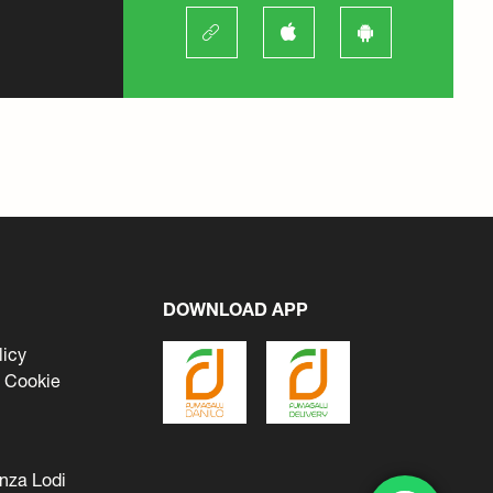
DOWNLOAD APP
licy
i Cookie
nza Lodi