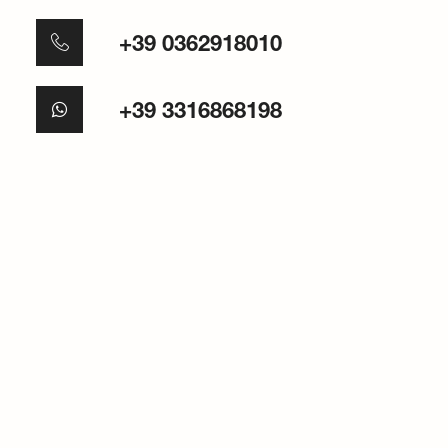
+39 0362918010
+39 3316868198