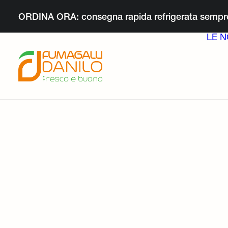
ORDINA ORA: consegna rapida refrigerata sempre
LE N