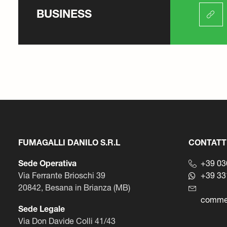
BUSINESS
FUMAGALLI DANILO S.R.L
CONTATT
Sede Operativa
+39 03
Via Ferrante Brioschi 39
+39 33
20842, Besana in Brianza (MB)
commer
Sede Legale
Via Don Davide Colli 41/43